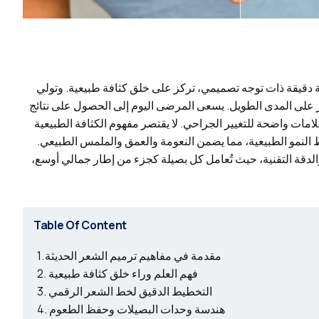
 دقيقة ذات توجه تصميمي، تركز على خلق كثافة طبيعية. وتولي
ر على المدى الطويل. يسعى المرضى اليوم إلى الحصول على نتائج
امات واضحة للتغيير الجراحي. لا يقتصر مفهوم الكثافة الطبيعية
ط النمو الطبيعية، مما يضمن النعومة والعمق والملمس الطبيعي
الدقة التقنية، حيث تُعامل كل بصيلة كجزء من إطار جمالي أوسع
Table Of Content
مقدمة في مفاهيم ترميم الشعر الحديثة
فهم العلم وراء خلق كثافة طبيعية
التخطيط الدقيق لخط الشعر الرقمي
هندسة وحدات البصيلات وحفظ الطعوم