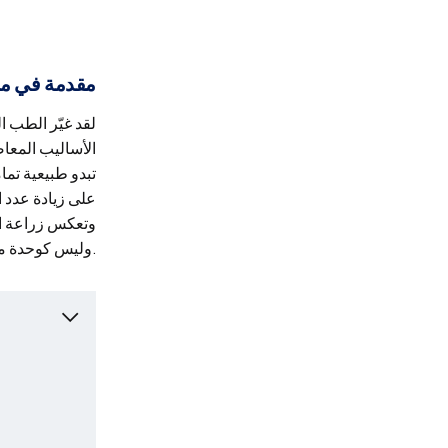
مقدمة في مفا
لقد غيّر الطب 
الأساليب المعا
تبدو طبيعية تما
على زيادة عدد.
وتعكس زراعة ا،
وليس كوحدة معزولة.