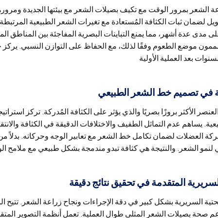
عة الشعر بمرور الوقت مع تكيف بصيلات الشعر مع بيئتها الجديدة ومرورها
ل لضمان ثبات الكثافة المُستعادة مع تغيرات الشعر الطبيعية المرتبطة 
مدى عدة أشهر، مما يمنع التباينات البصرية المفاجئة بين المناطق الم
ممون موضع الطعوم وفقًا لذلك، مع الحفاظ على التوازن النسبي. يركز خ
ية في تصميم خط الشعر الطبيعي
لعنصر الأكثر بروزًا بصريًا والذي يؤثر على الكثافة المُدركة. تركز استرا
عية. يساهم عدم التماثل الطفيف والاختلافات الدقيقة في الكثافة والان
ركة العضلات لضمان تكامل خط الشعر مع تعابير الوجه وحركاته. بدلاً 
السريرية المتقدمة في تحقيق نتائج دقيقة
تحتية السريرية بشكل كبير في دقة الإجراءات ونجاح زراعة الشعر. تتيح ال
دعم صحة بصيلات الشعر المثلى طوال العملية. تعمل أنظمة التصوير المت