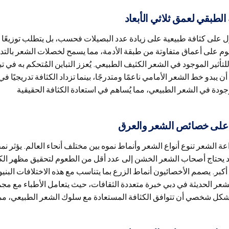
 الطبقي لعمق ثلاثي الأبعاد
 على كثافة طبيعية على زيادة عدد البصيلات فحسب، بل يتطلب توزيعًا طب
وم على أعماق متفاوتة من طبقة الأدمة، مما يسمح لخصلات الشعر بالت
لتأثير الموجود في الشعر الكثيف الطبيعي. يُعزز التباين المُتحكم به ف
ن يبدو خط الشعر الأمامي ناعمًا ومتدرجًا، بينما تزداد الكثافة تدريجيًا 
 على خصائص الشعر والعرق
 الشعر تنوع أنواع الشعر وأنماط نموه بين مختلف أنحاء العالم. يؤثر نم
قد يحتاج أصحاب الشعر الخشن إلى عدد أقل من الطعوم لتحقيق مظهر الك
كبر. يصمم الأخصائيون أنماط الزرع بما يتناسب مع هذه الاختلافات البنيوية
عر الحديثة في دبي خبرة متعددة الثقافات، حيث يتعامل الأطباء مع مج