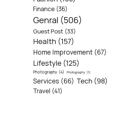
Finance
(36)
Genral
(506)
Guest Post
(33)
Health
(157)
Home Improvement
(67)
Lifestyle
(125)
Photography
(4)
Photography
(1)
Tech
(98)
Services
(66)
Travel
(41)