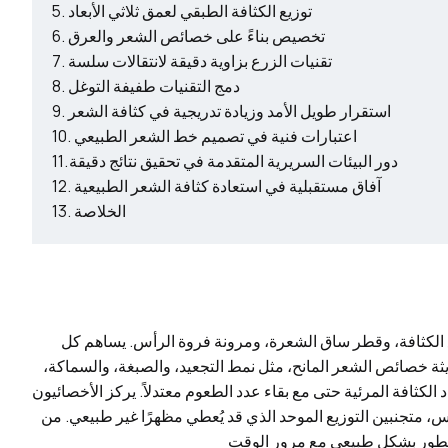
توزيع الكثافة الطبقي لعمق ثلاثي الأبعاد
تخصيص بناءً على خصائص الشعر والعرق
تقنيات الزرع بزاوية دقيقة لانتقالات سلسة
دمج التقنيات طفيفة التوغل
استقرار طويل الأمد وزيادة تدريجية في كثافة الشعر
اعتبارات فنية في تصميم خط الشعر الطبيعي
دور البيئات السريرية المتقدمة في تحقيق نتائج دقيقة
آفاق مستقبلية في استعادة كثافة الشعر الطبيعية
الخلاصة
يع الكثافة، وقطر ساق الشعرة، ومرونة فروة الرأس. يساهم كل
يثة خصائص الشعر المانح، مثل نمط التجعيد، والصبغة، والسماكة
 الكثافة المرئية حتى مع بقاء عدد الطعوم معتدلاً. يركز الأخصائيون
، متجنبين التوزيع الموحد الذي قد يُعطي مظهرًا غير طبيعي. من