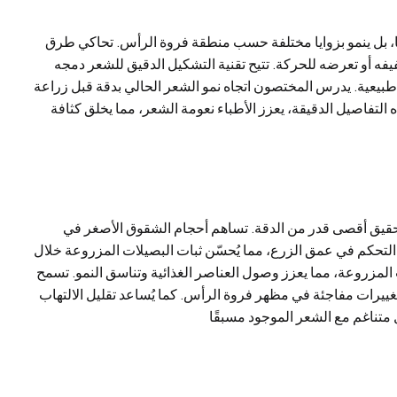
ديًا، بل ينمو بزوايا مختلفة حسب منطقة فروة الرأس. تحاكي طرق
فه أو تعرضه للحركة. تتيح تقنية التشكيل الدقيق للشعر دمجه
ر طبيعية. يدرس المختصون اتجاه نمو الشعر الحالي بدقة قبل زراعة
تفاصيل الدقيقة، يعزز الأطباء نعومة الشعر، مما يخلق كثافة
تحقيق أقصى قدر من الدقة. تساهم أحجام الشقوق الأصغر في
التحكم في عمق الزرع، مما يُحسّن ثبات البصيلات المزروعة خلال
المزروعة، مما يعزز وصول العناصر الغذائية وتناسق النمو. تسمح
ن تغييرات مفاجئة في مظهر فروة الرأس. كما يُساعد تقليل الالتهاب