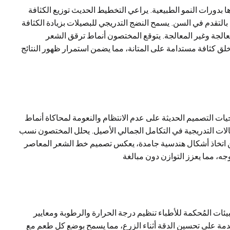
 بدورات النمو الطبيعية. يراعي التخطيط الحديث توزيع الكثافة
بالتقدم في السن. يسمح النضج التدريجي للبصيلات بزيادة الكثافة
عالجة وغير المعالجة. يتوقع المختصون أنماط ترقق الشعر
لق كثافة مستدامة على المتانة، مما يضمن استمرار ظهور النتائج
تيجيات التصميم الحديثة على عدم الانتظام والنعومة لمحاكاة أنماط
تقالات التدريجية في التكامل الجمالي الأصيل. يحلل المختصون نسب
من اتخاذ أشكال هندسية جامدة، يعكس تصميم خط الشعر المعاصر
بيئات المُحكمة للأطباء تنظيم درجة الحرارة والرطوبة ومعايير
قدمة على تحسين الدقة أثناء الزرع، مما يسمح بوضع كل طعم مع