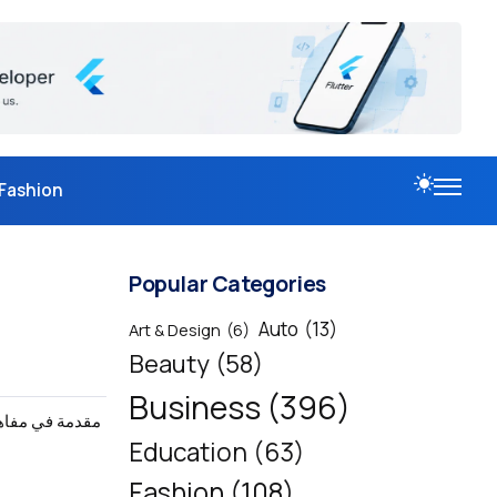
Fashion
Popular Categories
Auto
(13)
Art & Design
(6)
Beauty
(58)
Business
(396)
مقدمة في مفاهي
Education
(63)
Fashion
(108)