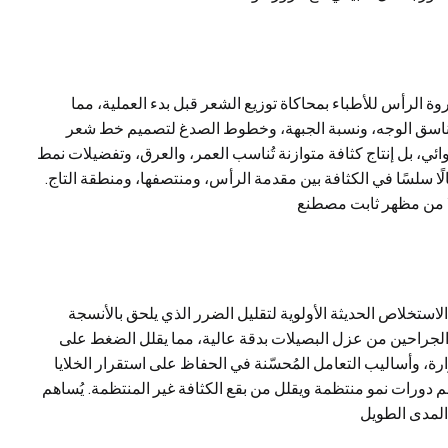
روة الرأس للأطباء بمحاكاة توزيع الشعر قبل بدء العملية، مما
ر تناسق الوجه، ونسبة الجبهة، وخطوط الصدغ لتصميم خط شعر
 بل إنتاج كثافة متوازنة تُناسب العمر، والعرق، وتفضيلات نمط
الًا سلسًا في الكثافة بين مقدمة الرأس، ومنتصفها، ومنطقة التاج
لاستخلاص الحديثة الأولوية لتقليل الضرر الذي يلحق بالأنسجة
ة الجراحين من عزل البصيلات بدقة عالية، مما يقلل الضغط على
، وأساليب التعامل المُحسّنة في الحفاظ على استقرار الخلايا
م دورات نمو منتظمة ويقلل من بقع الكثافة غير المنتظمة. يُساهم