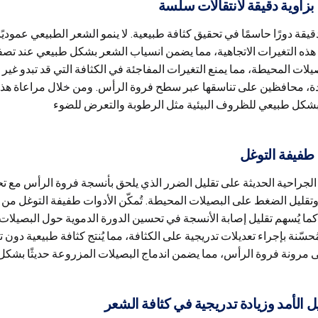
 بزاوية دقيقة لانتقالات سلسة
دقيقة دورًا حاسمًا في تحقيق كثافة طبيعية. لا ينمو الشعر الطبيعي عمو
هذه التغيرات الاتجاهية، مما يضمن انسياب الشعر بشكل طبيعي عند تصفي
لات المحيطة، مما يمنع التغيرات المفاجئة في الكثافة التي قد تبدو غي
دة، محافظين على تناسقها عبر سطح فروة الرأس. ومن خلال مراعاة هذه ال
 طفيفة التوغل
الجراحية الحديثة على تقليل الضرر الذي يلحق بأنسجة فروة الرأس مع 
تقليل الضغط على البصيلات المحيطة. تُمكّن الأدوات طفيفة التوغل من 
ما يُسهم تقليل إصابة الأنسجة في تحسين الدورة الدموية حول البصيلات 
مُحسّنة بإجراء تعديلات تدريجية على الكثافة، مما يُنتج كثافة طبيعية دو
 الأمد وزيادة تدريجية في كثافة الشعر