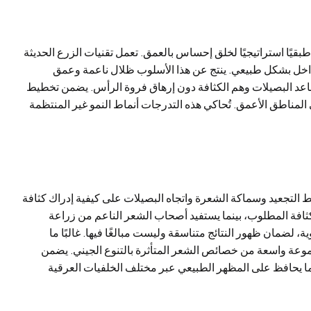
قيًا استراتيجيًا لخلق إحساس بالعمق. تعمل تقنيات الزرع الحديثة
داخل بشكل طبيعي. ينتج عن هذا الأسلوب ظلال ناعمة وعمق
ي تباعد البصيلات وهم الكثافة دون إرهاق فروة الرأس. يضمن تخطيط
في المناطق الأعمق. تُحاكي هذه التدرجات أنماط النمو غير المنتظمة
ط التجعيد وسماكة الشعرة واتجاه البصيلات على كيفية إدراك كثافة
ثافة المطلوب، بينما يستفيد أصحاب الشعر الناعم من زراعة
، لضمان ظهور النتائج متناسقة وليست مبالغًا فيها. غالبًا ما
موعة واسعة من خصائص الشعر المتأثرة بالتنوع الجيني. يضمن