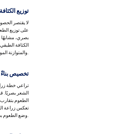
توزيع الكثافة
لا يقتصر الحصول
على توزيع الطع
بصري، مشابهًا ل
الكثافة الطبقي أ
والمتوازنة الموجودة في الشعر الطبيعي، مما يُساهم في استعادة الكثافة الحقيقية.
تخصيص بناءً
تراعي خطة زراعة
الشعر بصريًا. 
الطعوم بتقارب أ
تعكس زراعة الش
وضع الطعوم بشكل شخصي أن تتوافق الكثافة المستعادة مع سلوك الشعر الطبيعي، مما يحافظ على المظهر الطبيعي عبر مختلف الخلفيات العرقية.